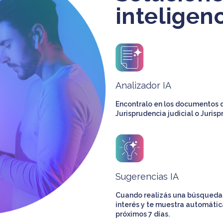
inteligenc
Analizador IA
Encontralo en los documentos d
Jurisprudencia judicial o Juris
Sugerencias IA
Cuando realizás una búsqueda en
interés y te muestra automátic
próximos 7 días.