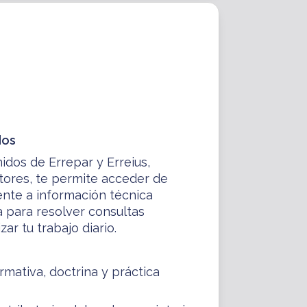
dos
idos de Errepar y Erreius,
ptores, te permite acceder de
ente a información técnica
a para resolver consultas
ar tu trabajo diario.
mativa, doctrina y práctica