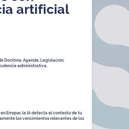
ia artificial
e Doctrina, Agenda, Legislación,
prudencia administrativa.
 Errepar, la IA detecta el contexto de tu
amente los vencimientos relevantes de los