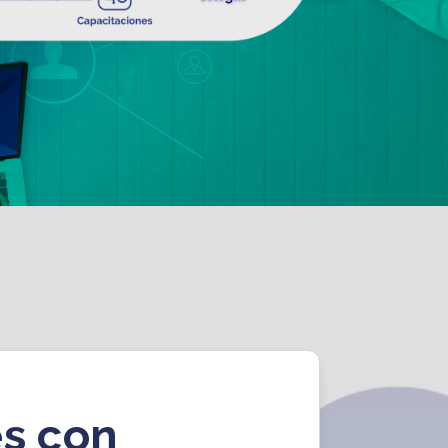
s con