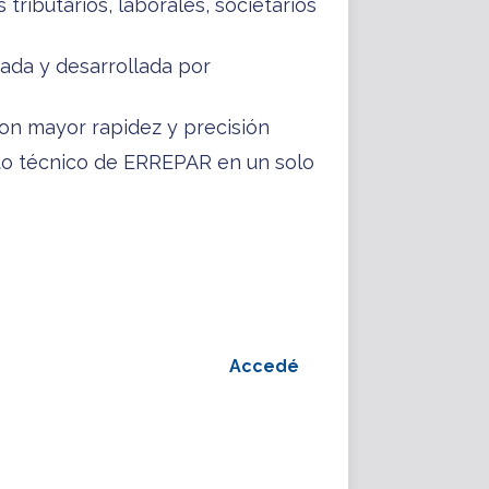
tributarios, laborales, societarios
zada y desarrollada por
on mayor rapidez y precisión
to técnico de ERREPAR en un solo
Accedé