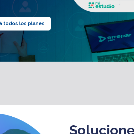
á todos los planes
Solucione