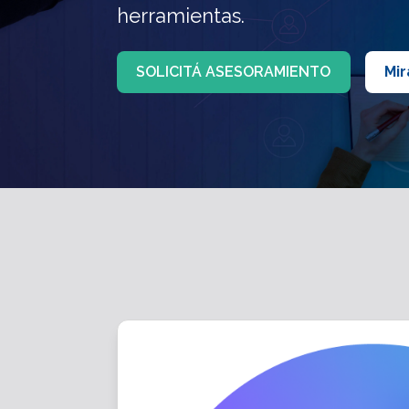
herramientas.
SOLICITÁ ASESORAMIENTO
Mir