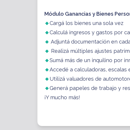
Módulo Ganancias y Bienes Perso
🔹
Cargá los bienes una sola vez
🔹
Calculá ingresos y gastos por c
🔹
Adjuntá documentación en cada
🔹
Realizá múltiples ajustes patrim
🔹
Sumá más de un inquilino por i
🔹
Accedé a calculadoras, escalas e
🔹
Utilizá valuadores de automotore
🔹
Generá papeles de trabajo y r
¡Y mucho más!