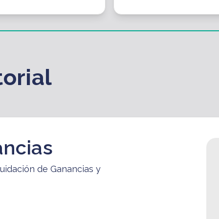
orial
ancias
quidación de Ganancias y